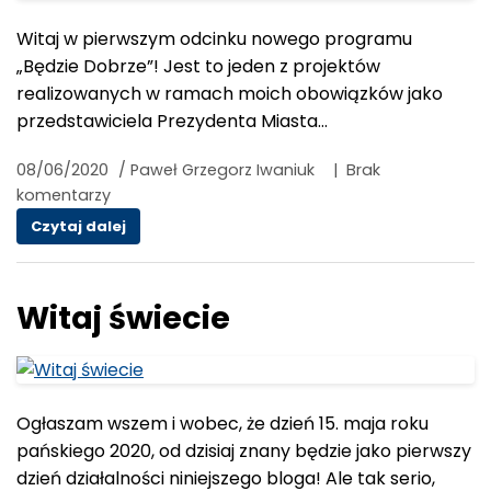
Witaj w pierwszym odcinku nowego programu
„Będzie Dobrze”! Jest to jeden z projektów
realizowanych w ramach moich obowiązków jako
przedstawiciela Prezydenta Miasta…
08/06/2020
/
Paweł Grzegorz Iwaniuk
|
Brak
komentarzy
Przedsiębiorczość społeczna: Majka Lipiak i Art
Czytaj dalej
Witaj świecie
Ogłaszam wszem i wobec, że dzień 15. maja roku
pańskiego 2020, od dzisiaj znany będzie jako pierwszy
dzień działalności niniejszego bloga! Ale tak serio,