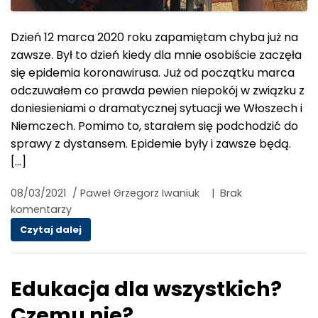
Dzień 12 marca 2020 roku zapamiętam chyba już na
zawsze. Był to dzień kiedy dla mnie osobiście zaczęła
się epidemia koronawirusa. Już od początku marca
odczuwałem co prawda pewien niepokój w związku z
doniesieniami o dramatycznej sytuacji we Włoszech i
Niemczech. Pomimo to, starałem się podchodzić do
sprawy z dystansem. Epidemie były i zawsze będą.
[…]
08/03/2021
/
Paweł Grzegorz Iwaniuk
|
Brak
komentarzy
Dla mnie epidemia zaczęła się dokładnie rok 
Czytaj dalej
Edukacja dla wszystkich?
Czemu nie?