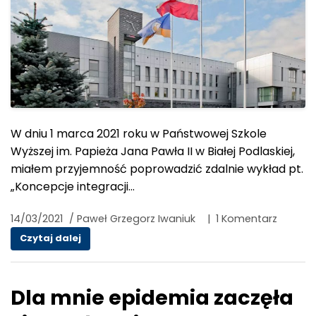
W dniu 1 marca 2021 roku w Państwowej Szkole
Wyższej im. Papieża Jana Pawła II w Białej Podlaskiej,
miałem przyjemność poprowadzić zdalnie wykład pt.
„Koncepcje integracji…
14/03/2021
/
Paweł Grzegorz Iwaniuk
|
1 Komentarz
Wykład: Koncepcje integracji społecznej i z
Czytaj dalej
Dla mnie epidemia zaczęła