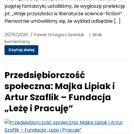
pojętej fantastyki, ustaliliśmy, że wygłoszę prelekcję
pt. „Wizje przyszłości w literaturze science-fiction”.
Pierwotnie umówiliśmy się, że wykład odbędzie […]
26/10/2020
/
Paweł Grzegorz Iwaniuk
|
Brak
komentarzy
Prelekcja: Wizje przyszłości w literaturze scie
Czytaj dalej
Przedsiębiorczość
społeczna: Majka Lipiak i
Artur Szaflik – Fundacja
„Leżę i Pracuję”