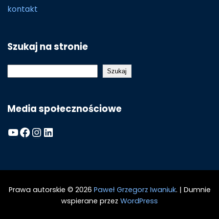
kontakt
Szukaj na stronie
Szukaj
Szukaj
Media społecznościowe
YouTube
Facebook
Instagram
LinkedIn
Prawa autorskie © 2026
Paweł Grzegorz Iwaniuk
.
|
Dumnie
wspierane przez
WordPress