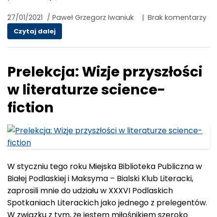
27/01/2021
/
Paweł Grzegorz Iwaniuk
|
Brak komentarzy
Ważny wyrok dla pracujących osób z niepełn
Czytaj dalej
Prelekcja: Wizje przyszłości
w literaturze science-
fiction
W styczniu tego roku Miejska Biblioteka Publiczna w
Białej Podlaskiej i Maksyma – Bialski Klub Literacki,
zaprosili mnie do udziału w XXXVI Podlaskich
Spotkaniach Literackich jako jednego z prelegentów.
W związku z tym, że jestem miłośnikiem szeroko