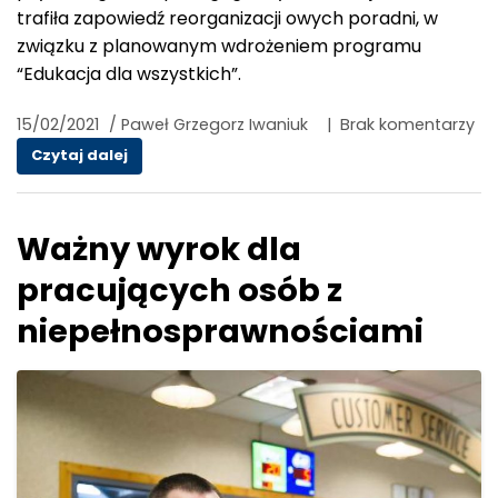
trafiła zapowiedź reorganizacji owych poradni, w
związku z planowanym wdrożeniem programu
“Edukacja dla wszystkich”.
15/02/2021
/
Paweł Grzegorz Iwaniuk
|
Brak komentarzy
Edukacja dla wszystkich? Czemu nie?
Czytaj dalej
Ważny wyrok dla
pracujących osób z
niepełnosprawnościami