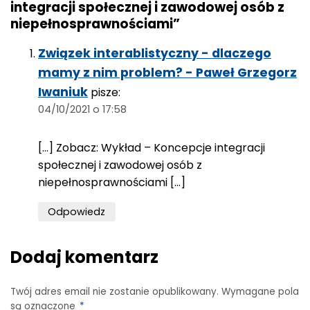
integracji społecznej i zawodowej osób z
niepełnosprawnościami”
Związek interablistyczny - dlaczego
mamy z nim problem? - Paweł Grzegorz
Iwaniuk
pisze:
04/10/2021 o 17:58
[…] Zobacz: Wykład – Koncepcje integracji
społecznej i zawodowej osób z
niepełnosprawnościami […]
Odpowiedz
Dodaj komentarz
Twój adres email nie zostanie opublikowany.
Wymagane pola
są oznaczone
*