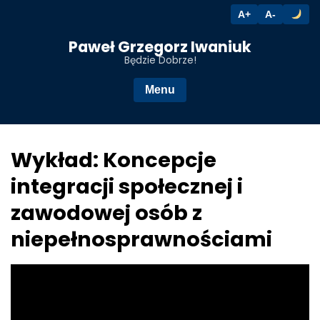
A+
A-
Przejdź
Paweł Grzegorz Iwaniuk
do
Będzie Dobrze!
treści
Menu
Wykład: Koncepcje
integracji społecznej i
zawodowej osób z
niepełnosprawnościami