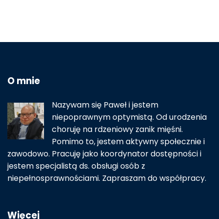
O mnie
Nazywam się Paweł i jestem
niepoprawnym optymistą. Od urodzenia
choruję na rdzeniowy zanik mięśni.
Pomimo to, jestem aktywny społecznie i
zawodowo. Pracuję jako koordynator dostępności i
jestem specjalistą ds. obsługi osób z
niepełnosprawnościami. Zapraszam do współpracy.
Więcej