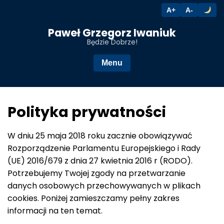
A+
A-
Przejdź
Paweł Grzegorz Iwaniuk
do
Będzie Dobrze!
treści
Menu
Polityka prywatności
W dniu 25 maja 2018 roku zacznie obowiązywać
Rozporządzenie Parlamentu Europejskiego i Rady
(UE) 2016/679 z dnia 27 kwietnia 2016 r (RODO).
Potrzebujemy Twojej zgody na przetwarzanie
danych osobowych przechowywanych w plikach
cookies. Poniżej zamieszczamy pełny zakres
informacji na ten temat.