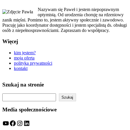
Nazywam się Paweł i jestem niepoprawnym
optymistą. Od urodzenia choruję na rdzeniowy
zanik mięśni. Pomimo to, jestem aktywny społecznie i zawodowo.
Pracuję jako koordynator dostępności i jestem specjalistą ds. obsługi
osób z niepełnosprawnościami. Zapraszam do współpracy.
Więcej
kim jestem?
moja oferta
polityka prywatności
kontakt
Szukaj na stronie
Szukaj
Szukaj
Media społecznościowe
YouTube
Facebook
Instagram
LinkedIn