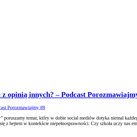
ie z opinią innych? – Podcast Porozmawiajm
poruszamy temat, który w dobie social mediów dotyka niemal każdeg
ię z hejtem w kontekście niepełnosprawności. Czy szkoła uczy nas empa